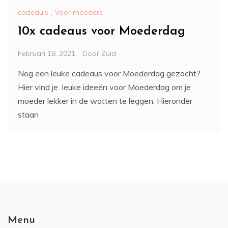
cadeau's
,
Voor moeders
10x cadeaus voor Moederdag
Februari 18, 2021
Door
Zuid
Nog een leuke cadeaus voor Moederdag gezocht?
Hier vind je leuke ideeën voor Moederdag om je
moeder lekker in de watten te leggen. Hieronder
staan
Menu