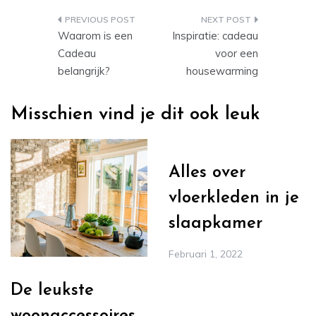
Bericht
Waarom is een
Inspiratie: cadeau
navigatie
Cadeau
voor een
belangrijk?
housewarming
Misschien vind je dit ook leuk
Alles over
vloerkleden in je
slaapkamer
Februari 1, 2022
De leukste