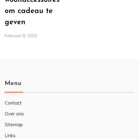
woonaccessoires
om cadeau te
geven
Februari 8, 2022
Menu
Contact
Over ons
Sitemap
Links